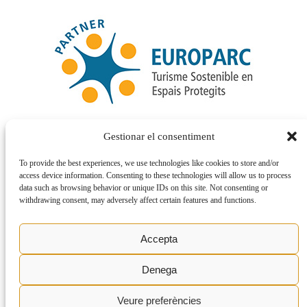
Gestionar el consentiment
To provide the best experiences, we use technologies like cookies to store and/or
access device information. Consenting to these technologies will allow us to process
data such as browsing behavior or unique IDs on this site. Not consenting or
withdrawing consent, may adversely affect certain features and functions.
Accepta
Denega
Veure preferències