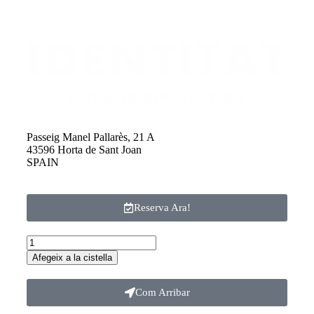
Passeig Manel Pallarès, 21 A
43596 Horta de Sant Joan
SPAIN
Reserva Ara!
Afegeix a la cistella
Com Arribar