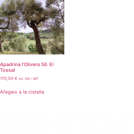
Apadrina l’Olivera 56. El
Tossal
170,00
€
inc. IVA / VAT
Afegeix a la cistella