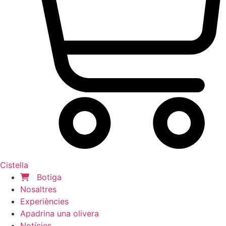
Cistella
Botiga
Nosaltres
Experiències
Apadrina una olivera
Notícies