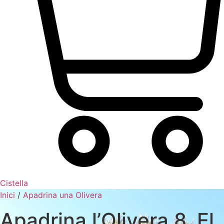
Cistella
Inici
/
Apadrina una Olivera
Apadrina l’Olivera 8. El