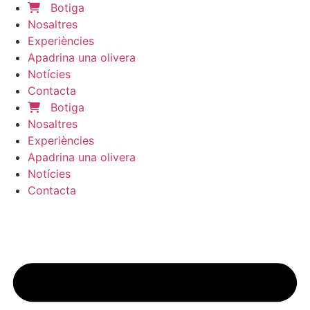
Botiga
Nosaltres
Experiències
Apadrina una olivera
Notícies
Contacta
Botiga
Nosaltres
Experiències
Apadrina una olivera
Notícies
Contacta