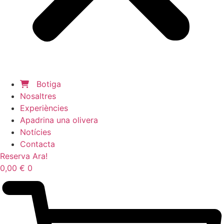
Botiga
Nosaltres
Experiències
Apadrina una olivera
Notícies
Contacta
Reserva Ara!
0,00
€
0