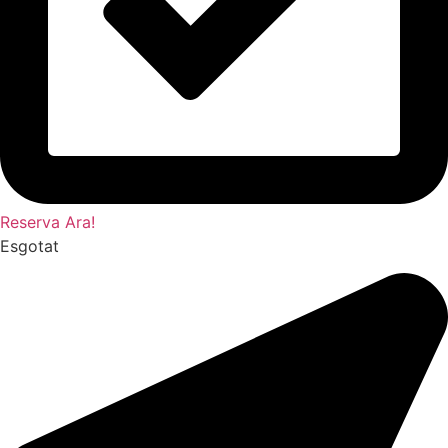
Reserva Ara!
Esgotat