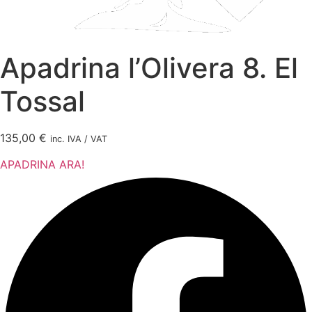
Apadrina l’Olivera 8. El
Tossal
135,00
€
inc. IVA / VAT
APADRINA ARA!