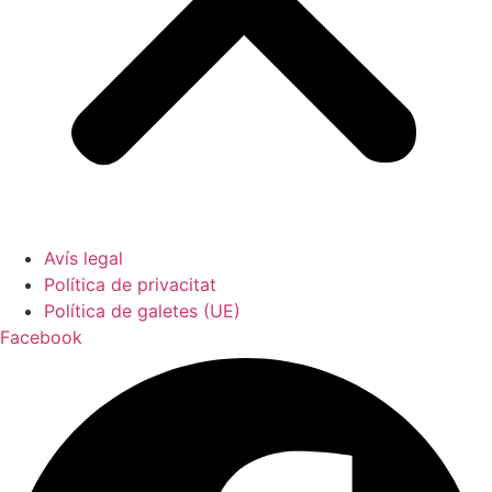
Avís legal
Política de privacitat
Política de galetes (UE)
Facebook