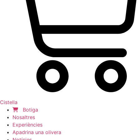
Cistella
Botiga
Nosaltres
Experiències
Apadrina una olivera
Notícies