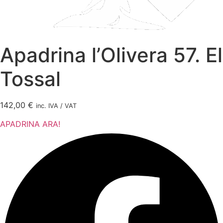
Apadrina l’Olivera 57. El
Tossal
142,00
€
inc. IVA / VAT
APADRINA ARA!