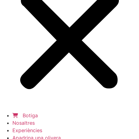
Botiga
Nosaltres
Experiències
Apadrina una olivera