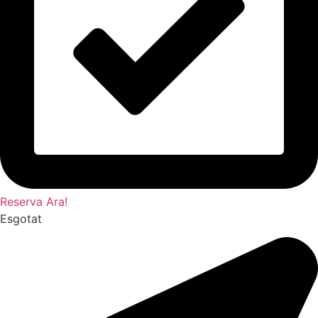
Reserva Ara!
Esgotat