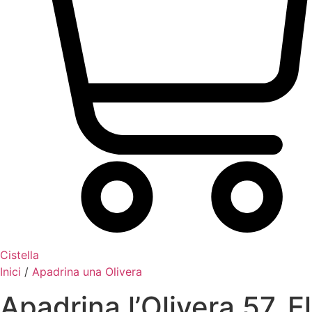
Cistella
Inici
/
Apadrina una Olivera
Apadrina l’Olivera 57. El