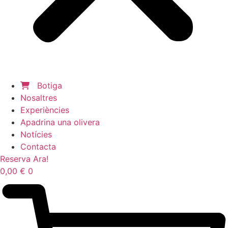
Botiga
Nosaltres
Experiències
Apadrina una olivera
Notícies
Contacta
Reserva Ara!
0,00
€
0